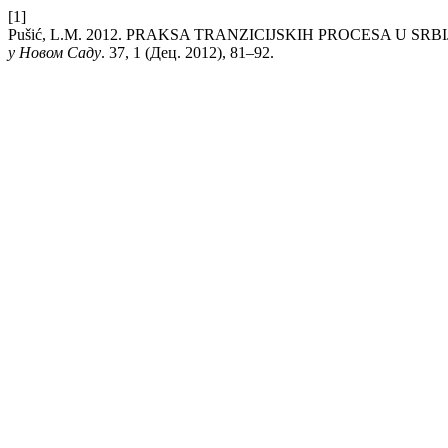
[1]
Pušić, L.M. 2012. PRAKSA TRANZICIJSKIH PROCESA U S
у Новом Саду
. 37, 1 (Дец. 2012), 81–92.