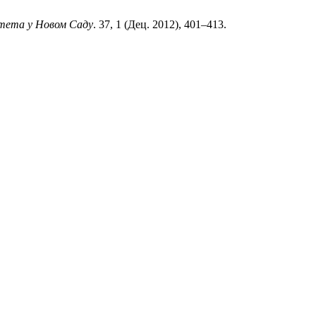
тета у Новом Саду
. 37, 1 (Дец. 2012), 401–413.