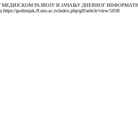
КАРА У МЕДИЈСКОМ РАЗВОЈУ И ЈАЧАЊУ ДНЕВНОГ ИНФОРМ
 https://godisnjak.ff.uns.ac.rs/index.php/gff/article/view/1838