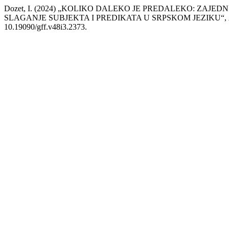
Dozet, I. (2024) „KOLIKO DALEKO JE PREDALEKO: ZAJE
SLAGANJE SUBJEKTA I PREDIKATA U SRPSKOM JEZIKU“,
10.19090/gff.v48i3.2373.