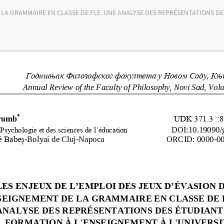
 LA GRAMMAIRE EN CLASSE DE FLE. UNE ANALYSE DES REPRÉSENTATIONS DE