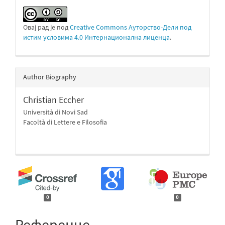
Овај рад је под
Creative Commons Aуторство-Дели под
истим условима 4.0 Интернационална лиценца
.
Author Biography
Christian Eccher
Università di Novi Sad
Facoltà di Lettere e Filosofia
0
0
Референце