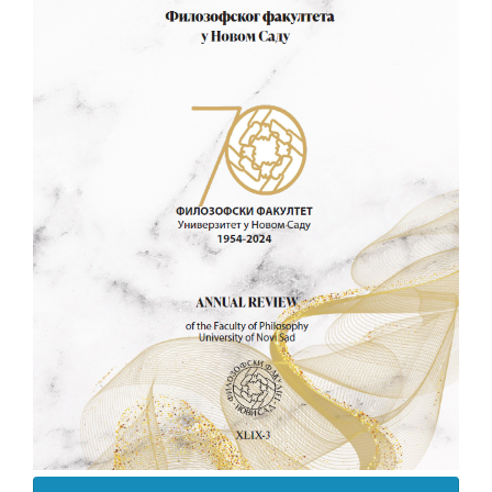
чланка