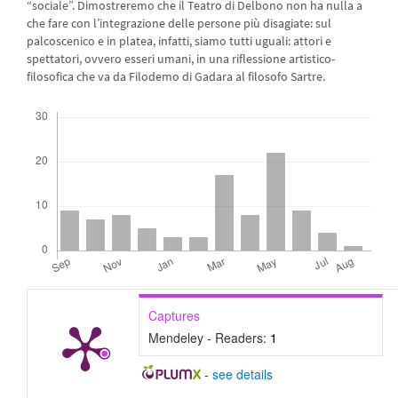
“sociale”. Dimostreremo che il Teatro di Delbono non ha nulla a
che fare con l’integrazione delle persone più disagiate: sul
palcoscenico e in platea, infatti, siamo tutti uguali: attori e
spettatori, ovvero esseri umani, in una riflessione artistico-
filosofica che va da Filodemo di Gadara al filosofo Sartre.
Downloads
Captures
Mendeley - Readers:
1
-
see details