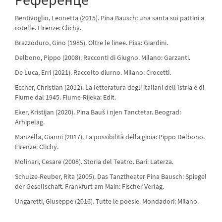
Bentivoglio, Leonetta (2015). Pina Bausch: una santa sui pattini a
rotelle. Firenze: Clichy.
Brazzoduro, Gino (1985). Oltre le linee. Pisa: Giardini.
Delbono, Pippo (2008). Racconti di Giugno. Milano: Garzanti.
De Luca, Erri (2021). Raccolto diurno. Milano: Crocetti.
Eccher, Christian (2012). La letteratura degli italiani dell’Istria e di
Fiume dal 1945. Fiume-Rijeka: Edit.
Eker, Kristijan (2020). Pina Bauš i njen Tanctetar. Beograd:
Arhipelag.
Manzella, Gianni (2017). La possibilità della gioia: Pippo Delbono.
Firenze: Clichy.
Molinari, Cesare (2008). Storia del Teatro. Bari: Laterza.
Schulze-Reuber, Rita (2005). Das Tanztheater Pina Bausch: Spiegel
der Gesellschaft. Frankfurt am Main: Fischer Verlag.
Ungaretti, Giuseppe (2016). Tutte le poesie. Mondadori: Milano.