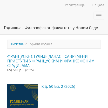
Главна
Регистрација
Пријава
навигација
Главни
Toggl
садржај
naviga
Бочна
страна
Годишњак Филозофског факултета у Новом Саду
Почетна
Архива издања
ФРАНЦУСКЕ СТУДИЈЕ ДАНАС - САВРЕМЕНИ
ПРИСТУПИ У ФРАНЦУСКИМ И ФРАНКОФОНИМ
СТУДИЈАМА
Год. 50 Бр. 3 (2025)
Год. 50 Бр. 2 (2025)