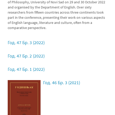
of Philosophy, University of Novi Sad on 29 and 30 October 2022
and organised by the Department of English. Over sixty
researchers from fifteen countries across three continents took
part in the conference, presenting their work on various aspects
of English language, literature and culture, often from a
comparative perspective.
Год. 47 Бр. 3 (2022)
Год. 47 Бр. 2 (2022)
Год. 47 Бр. 1 (2022)
Год. 46 Бр. 3 (2021)