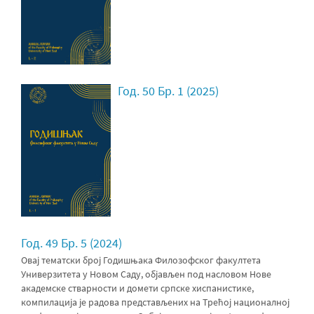
Год. 50 Бр. 1 (2025)
Год. 49 Бр. 5 (2024)
Оваj тематски број Годишњака Филозофског факултета
Универзитета у Новом Саду, објављен под насловом Нове
академске стварности и домети српске хиспанистике,
компилација је радова представљених на Трећој националној