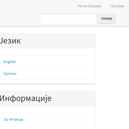
Регистрација
Пријава
ТРАЖИ
Језик
English
Cрпски
Информације
За читаоце