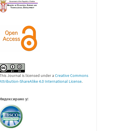
This Journal is licensed under a
Creative Commons
Attribution-ShareAlike 4.0 International License
.
Индексирано у: