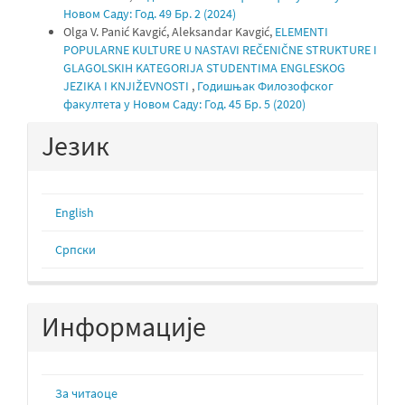
Новом Саду: Год. 49 Бр. 2 (2024)
Olga V. Panić Kavgić, Aleksandar Kavgić,
ELEMENTI
POPULARNE KULTURE U NASTAVI REČENIČNE STRUKTURE I
GLAGOLSKIH KATEGORIJA STUDENTIMA ENGLESKOG
JEZIKA I KNJIŽEVNOSTI
,
Годишњак Филозофског
факултета у Новом Саду: Год. 45 Бр. 5 (2020)
Језик
English
Cрпски
Информације
За читаоце