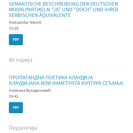
SEMANTISCHE BESCHREIBUNG DER DEUTSCHEN
MODALPARTIKELN "JA" UND "DOCH" UND IHRER
SERBISCHEN ÄQUIVALENTE
Aleksandar Nikolić
15-28
PDF
Историја
ПРОПАГАНДНА ПОЕТИКА КЛАУДИЈА
КЛАУДИЈАНА ИЛИ НАМЕТНУТА КУЛТУРА СЕЋАЊА
Снежана Вукадиновић
29-42
PDF
Педагогија