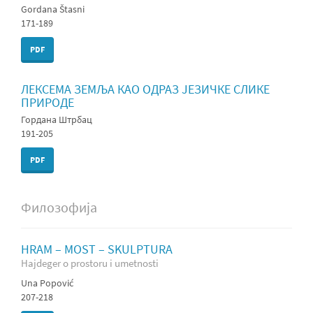
Gordana Štasni
171-189
PDF
ЛЕКСЕМA ЗЕМЉА КАО ОДРАЗ ЈЕЗИЧКЕ СЛИКЕ
ПРИРОДЕ
Гордана Штрбац
191-205
PDF
Филозофија
HRAM – MOST – SKULPTURA
Hajdeger o prostoru i umetnosti
Una Popović
207-218