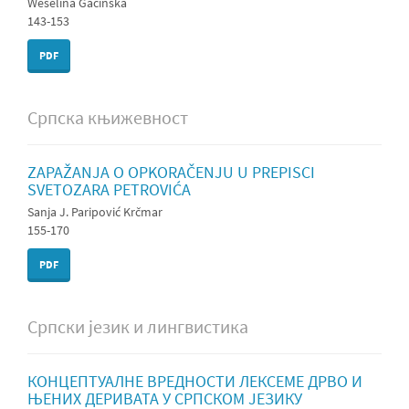
Weselina Gacinska
143-153
PDF
Српска књижевност
ZAPAŽANJA O OPKORAČENJU U PREPISCI
SVETOZARA PETROVIĆA
Sanja J. Paripović Krčmar
155-170
PDF
Српски језик и лингвистика
КОНЦЕПТУАЛНЕ ВРЕДНОСТИ ЛЕКСЕМЕ ДРВО И
ЊЕНИХ ДЕРИВАТА У СРПСКОМ ЈЕЗИКУ