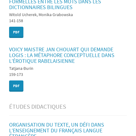
FORMELLES ENTRE LES MOTS DANS LES
DICTIONNAIRES BILINGUES
Witold Ucherek, Monika Grabowska
141-158
PDF
VOICY MAISTRE JAN CHOUART QUI DEMANDE
LOGIS : LA MÉTAPHORE CONCEPTUELLE DANS
L’ÉROTIQUE RABELAISIENNE
Tatjana Đurin
159-173
PDF
ÉTUDES DIDACTIQUES
ORGANISATION DU TEXTE, UN DÉFI DANS
L’ENSEIGNEMENT DU FRANÇAIS LANGUE