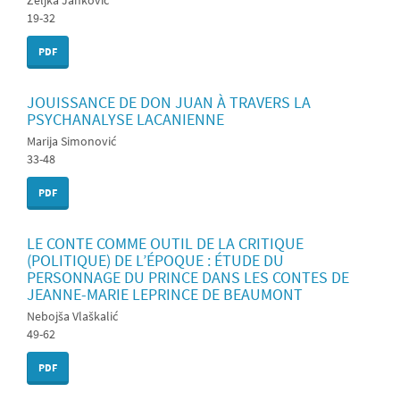
Željka Janković
19-32
PDF
JOUISSANCE DE DON JUAN À TRAVERS LA
PSYCHANALYSE LACANIENNE
Marija Simonović
33-48
PDF
LE CONTE COMME OUTIL DE LA CRITIQUE
(POLITIQUE) DE L’ÉPOQUE : ÉTUDE DU
PERSONNAGE DU PRINCE DANS LES CONTES DE
JEANNE-MARIE LEPRINCE DE BEAUMONT
Nebojša Vlaškalić
49-62
PDF