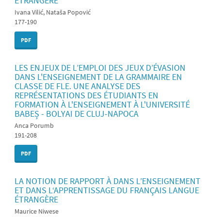
ÉTRANGÈRE
Ivana Vilić, Nataša Popović
177-190
PDF
LES ENJEUX DE L’EMPLOI DES JEUX D’ÉVASION
DANS L'ENSEIGNEMENT DE LA GRAMMAIRE EN
CLASSE DE FLE. UNE ANALYSE DES
REPRÉSENTATIONS DES ÉTUDIANTS EN
FORMATION À L'ENSEIGNEMENT À L'UNIVERSITÉ
BABEȘ - BOLYAI DE CLUJ-NAPOCA
Anca Porumb
191-208
PDF
LA NOTION DE RAPPORT À DANS L’ENSEIGNEMENT
ET DANS L‘APPRENTISSAGE DU FRANÇAIS LANGUE
ÉTRANGÈRE
Maurice Niwese