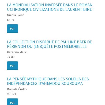
LA MONDIALISATION INVERSÉE DANS LE ROMAN
UCHRONIQUE CIVILIZATIONS DE LAURENT BINET
Nikola Bjelić
63-76
PDF
LA COLLECTION DISPARUE DE PAULINE BAER DE
PÉRIGNON OU (EN)QUÊTE POSTMÉMORIELLE
Katarina Melić
77-89
PDF
LA PENSÉE MYTHIQUE DANS LES SOLEILS DES
INDÉPENDANCES D’AHMADOU KOUROUMA
Daniela Ćurko
90-101
PDF