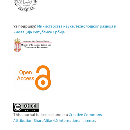
Уз подршку:
Министарствa науке, технолошког развоја и
иновација Републике Србије
This Journal is licensed under a
Creative Commons
Attribution-ShareAlike 4.0 International License
.