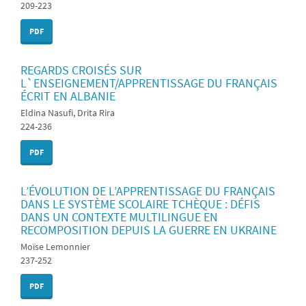
209-223
PDF
REGARDS CROISÉS SUR
L`ENSEIGNEMENT/APPRENTISSAGE DU FRANÇAIS
ÉCRIT EN ALBANIE
Eldina Nasufi, Drita Rira
224-236
PDF
L’ÉVOLUTION DE L’APPRENTISSAGE DU FRANÇAIS
DANS LE SYSTÈME SCOLAIRE TCHÈQUE : DÉFIS
DANS UN CONTEXTE MULTILINGUE EN
RECOMPOSITION DEPUIS LA GUERRE EN UKRAINE
Moïse Lemonnier
237-252
PDF